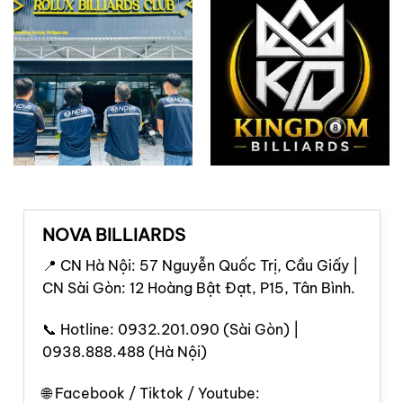
NOVA BILLIARDS
📍 CN Hà Nội: 57 Nguyễn Quốc Trị, Cầu Giấy |
CN Sài Gòn: 12 Hoàng Bật Đạt, P15, Tân Bình.
📞 Hotline: 0932.201.090 (Sài Gòn) |
0938.888.488 (Hà Nội)
🌐 Facebook / Tiktok / Youtube: