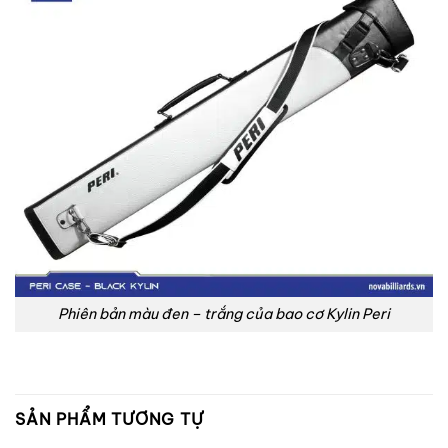
Phiên bản màu đen – trắng của bao cơ Kylin Peri
SẢN PHẨM TƯƠNG TỰ