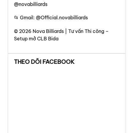
@novabilliards
📂 Gmail: @Official.novabilliards
© 2026 Nova Billiards | Tư vấn Thi công –
Setup mở CLB Bida
THEO DÕI FACEBOOK