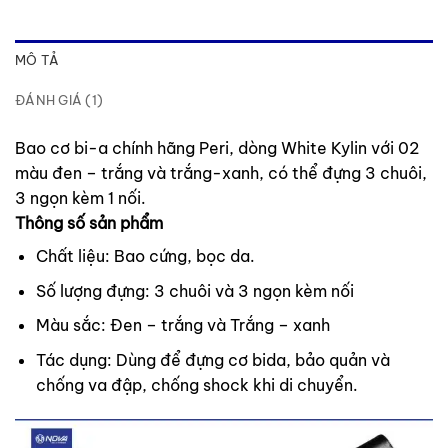
MÔ TẢ
ĐÁNH GIÁ (1)
Bao cơ bi-a chính hãng Peri, dòng White Kylin với 02
màu đen – trắng và trắng-xanh, có thể đựng 3 chuôi,
3 ngọn kèm 1 nối.
Thông số sản phẩm
Chất liệu: Bao cứng, bọc da.
Số lượng đựng: 3 chuôi và 3 ngọn kèm nối
Màu sắc: Đen – trắng và Trắng – xanh
Tác dụng: Dùng để đựng cơ bida, bảo quản và
chống va đập, chống shock khi di chuyển.