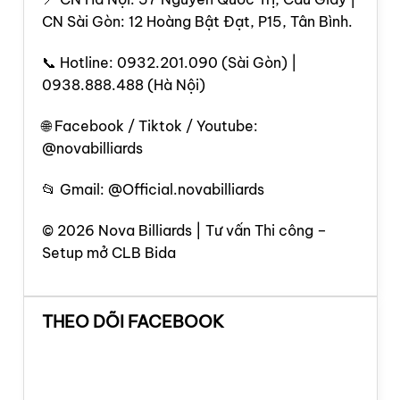
CN Sài Gòn: 12 Hoàng Bật Đạt, P15, Tân Bình.
📞 Hotline: 0932.201.090 (Sài Gòn) |
0938.888.488 (Hà Nội)
🌐 Facebook / Tiktok / Youtube:
@novabilliards
📂 Gmail: @Official.novabilliards
© 2026 Nova Billiards | Tư vấn Thi công –
Setup mở CLB Bida
THEO DÕI FACEBOOK