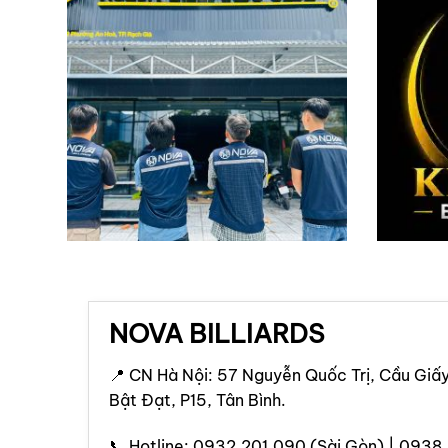
NOVA BILLIARDS
📍 CN Hà Nội: 57 Nguyễn Quốc Trị, Cầu Giấy
Bật Đạt, P15, Tân Bình.
📞 Hotline: 0932.201.090 (Sài Gòn) | 0938