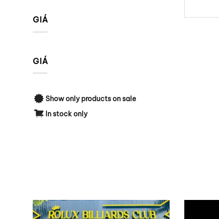
GIÁ
GIÁ
Show only products on sale
In stock only