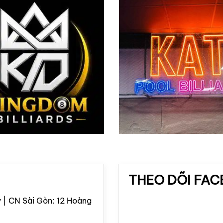
THEO DÕI FA
 | CN Sài Gòn: 12 Hoàng