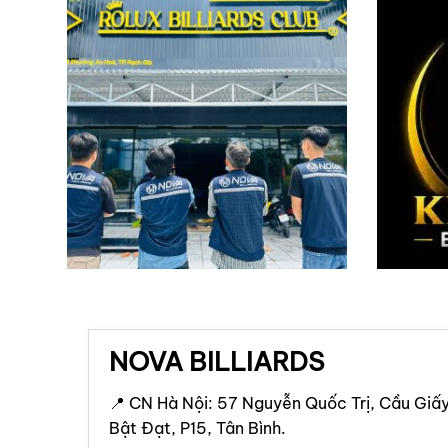
NOVA BILLIARDS
📍 CN Hà Nội: 57 Nguyễn Quốc Trị, Cầu Giấy
Bật Đạt, P15, Tân Bình.