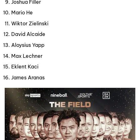
Joshua Filler
Mario He
Wiktor Zielinski
David Alcaide
Aloysius Yapp
Max Lechner
Eklent Kaci
James Aranas