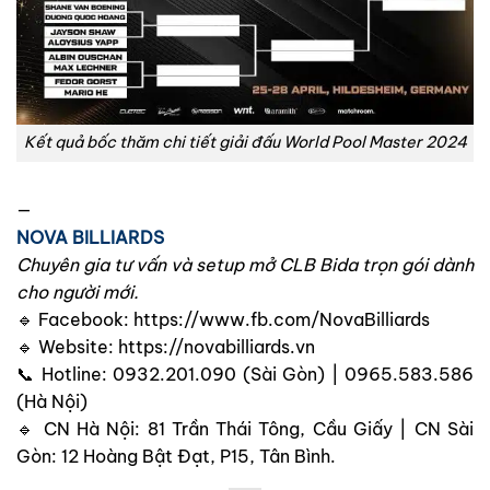
Kết quả bốc thăm chi tiết giải đấu World Pool Master 2024
—
NOVA BILLIARDS
Chuyên gia tư vấn và setup mở CLB Bida trọn gói dành
cho người mới.
🔹 Facebook:
https://www.fb.com/NovaBilliards
🔹 Website: https://novabilliards.vn
📞 Hotline: 0932.201.090 (Sài Gòn) | 0965.583.586
(Hà Nội)
🔹 CN Hà Nội: 81 Trần Thái Tông, Cầu Giấy | CN Sài
Gòn: 12 Hoàng Bật Đạt, P15, Tân Bình.