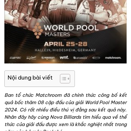
Nội dung bài viết
Ban tổ chức Matchroom đã chính thức công bố kết
quả bốc thăm 08 cặp đấu của giải World Pool Master
2024. Có rất nhiều điều thú vị đằng sau kết quả này.
Nhân đây hãy cùng Nova Billiards tìm hiểu qua về thể
thức của giải đấu được xem là khắc nghiệt nhất trong