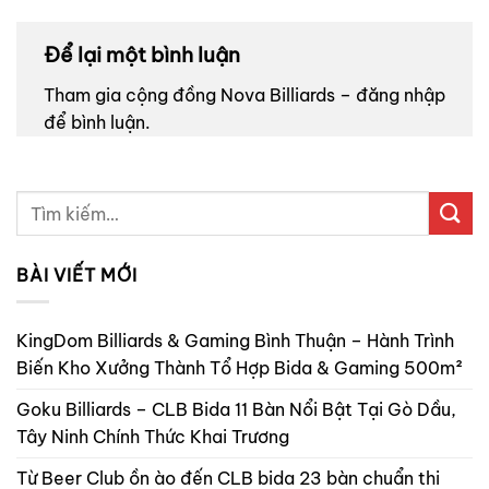
Để lại một bình luận
Tham gia cộng đồng Nova Billiards – đăng nhập
để bình luận.
BÀI VIẾT MỚI
KingDom Billiards & Gaming Bình Thuận – Hành Trình
Biến Kho Xưởng Thành Tổ Hợp Bida & Gaming 500m²
Goku Billiards – CLB Bida 11 Bàn Nổi Bật Tại Gò Dầu,
Tây Ninh Chính Thức Khai Trương
Từ Beer Club ồn ào đến CLB bida 23 bàn chuẩn thi