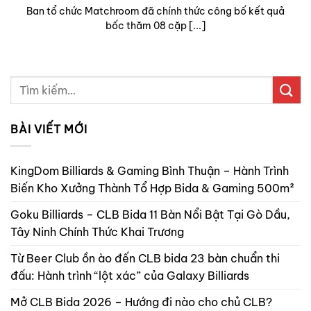
Ban tổ chức Matchroom đã chính thức công bố kết quả
bốc thăm 08 cặp [...]
BÀI VIẾT MỚI
KingDom Billiards & Gaming Bình Thuận – Hành Trình
Biến Kho Xưởng Thành Tổ Hợp Bida & Gaming 500m²
Goku Billiards – CLB Bida 11 Bàn Nổi Bật Tại Gò Dầu,
Tây Ninh Chính Thức Khai Trương
Từ Beer Club ồn ào đến CLB bida 23 bàn chuẩn thi
đấu: Hành trình “lột xác” của Galaxy Billiards
Mở CLB Bida 2026 – Hướng đi nào cho chủ CLB?