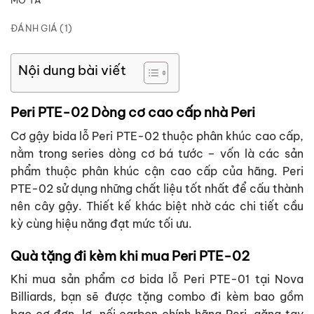
MÔ TẢ
ĐÁNH GIÁ (1)
Nội dung bài viết
Peri PTE-02 Dòng cơ cao cấp nhà Peri
Cơ gậy bida lỗ Peri PTE-02 thuộc phân khúc cao cấp,
nằm trong series dòng cơ bá tước – vốn là các sản
phẩm thuộc phân khúc cận cao cấp của hãng. Peri
PTE-02 sử dụng những chất liệu tốt nhất để cấu thành
nên cây gậy. Thiết kế khác biệt nhờ các chi tiết cầu
kỳ cùng hiệu năng đạt mức tối ưu.
Quà tặng đi kèm khi mua Peri PTE-02
Khi mua sản phẩm cơ bida lỗ Peri PTE-01 tại Nova
Billiards, bạn sẽ được tặng combo đi kèm bao gồm