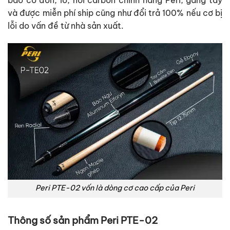
bao cơ đơn, lơ, nối carbon chính hãng Peri, găng tay
và được miễn phí ship cũng như đổi trả 100% nếu cơ bị
lỗi do vấn đề từ nhà sản xuất.
Peri PTE-02 vốn là dòng cơ cao cấp của Peri
Thông số sản phẩm Peri PTE-02