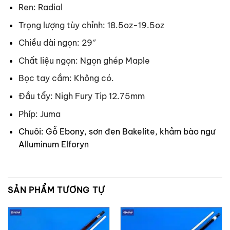
Ren: Radial
Trọng lượng tùy chỉnh: 18.5oz-19.5oz
Chiều dài ngọn: 29″
Chất liệu ngọn: Ngọn ghép Maple
Bọc tay cầm: Không có.
Đầu tẩy: Nigh Fury Tip 12.75mm
Phíp: Juma
Chuôi: Gỗ Ebony, sơn đen Bakelite, khảm bào ngư
Alluminum Elforyn
SẢN PHẨM TƯƠNG TỰ