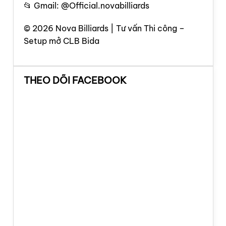
📂 Gmail: @Official.novabilliards
© 2026 Nova Billiards | Tư vấn Thi công –
Setup mở CLB Bida
THEO DÕI FACEBOOK