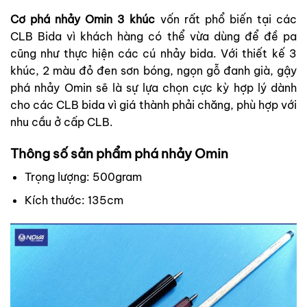
Cơ phá nhảy Omin 3 khúc
vốn rất phổ biến tại các
CLB Bida vì khách hàng có thể vừa dùng để đề pa
cũng như thực hiện các cú nhảy bida. Với thiết kế 3
khúc, 2 màu đỏ đen sơn bóng, ngọn gỗ đanh già, gậy
phá nhảy Omin sẽ là sự lựa chọn cực kỳ hợp lý dành
cho các CLB bida vì giá thành phải chăng, phù hợp với
nhu cầu ở cấp CLB.
Thông số sản phẩm phá nhảy Omin
Trọng lượng: 500gram
Kích thước: 135cm