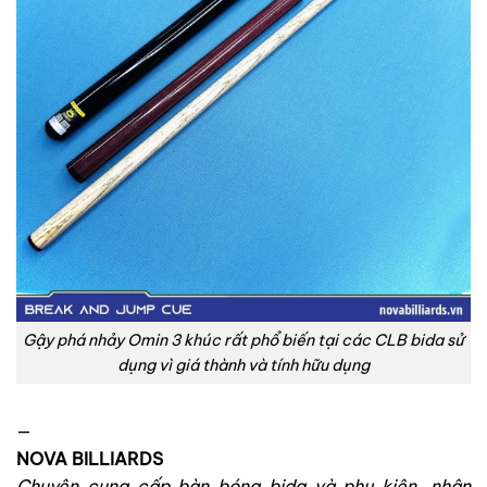
Gậy phá nhảy Omin 3 khúc rất phổ biến tại các CLB bida sử
dụng vì giá thành và tính hữu dụng
—
NOVA BILLIARDS
Chuyên cung cấp bàn bóng bida và phụ kiện, nhận