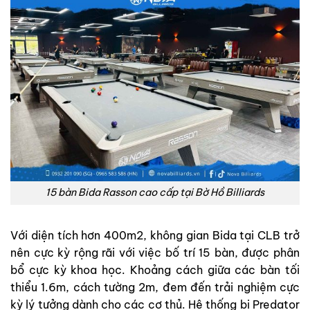
15 bàn Bida Rasson cao cấp tại Bờ Hồ Billiards
Với diện tích hơn 400m2, không gian Bida tại CLB trở
nên cực kỳ rộng rãi với việc bố trí 15 bàn, được phân
bổ cực kỳ khoa học. Khoảng cách giữa các bàn tối
thiểu 1.6m, cách tường 2m, đem đến trải nghiệm cực
kỳ lý tưởng dành cho các cơ thủ. Hệ thống bi Predator