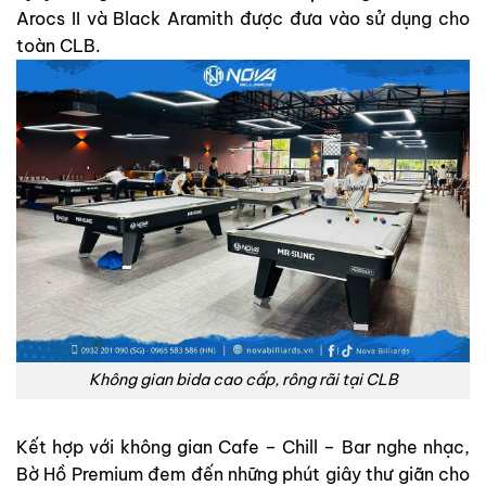
Arocs II và Black Aramith được đưa vào sử dụng cho
toàn CLB.
Không gian bida cao cấp, rông rãi tại CLB
Kết hợp với không gian Cafe – Chill – Bar nghe nhạc,
Bờ Hồ Premium đem đến những phút giây thư giãn cho