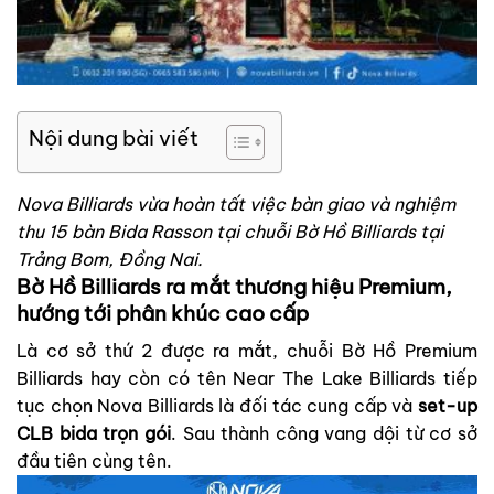
Nội dung bài viết
Nova Billiards
vừa hoàn tất việc bàn giao và nghiệm
thu 15 bàn Bida Rasson tại chuỗi Bờ Hồ Billiards tại
Trảng Bom, Đồng Nai.
Bờ Hồ Billiards ra mắt thương hiệu Premium,
hướng tới phân khúc cao cấp
Là cơ sở thứ 2 được ra mắt, chuỗi Bờ Hồ Premium
Billiards hay còn có tên Near The Lake Billiards tiếp
tục chọn Nova Billiards là đối tác cung cấp và
set-up
CLB bida trọn gói
. Sau thành công vang dội từ cơ sở
đầu tiên cùng tên.