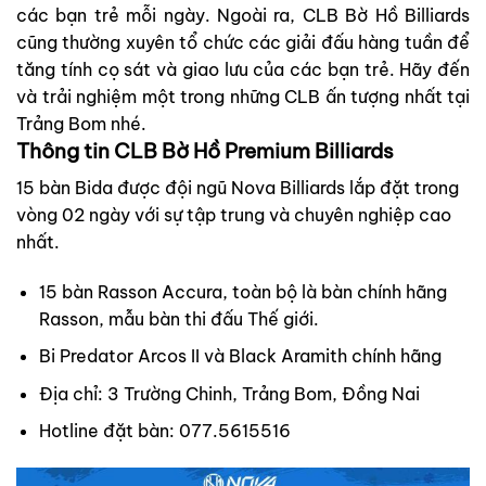
các bạn trẻ mỗi ngày. Ngoài ra, CLB Bờ Hồ Billiards
cũng thường xuyên tổ chức các giải đấu hàng tuần để
tăng tính cọ sát và giao lưu của các bạn trẻ. Hãy đến
và trải nghiệm một trong những CLB ấn tượng nhất tại
Trảng Bom nhé.
Thông tin CLB Bờ Hồ Premium Billiards
15 bàn Bida được đội ngũ Nova Billiards lắp đặt trong
vòng 02 ngày với sự tập trung và chuyên nghiệp cao
nhất.
15 bàn
Rasson
Accura, toàn bộ là bàn chính hãng
Rasson, mẫu bàn thi đấu Thế giới.
Bi Predator Arcos II và Black Aramith chính hãng
Địa chỉ: 3 Trường Chinh, Trảng Bom, Đồng Nai
Hotline đặt bàn: 077.5615516