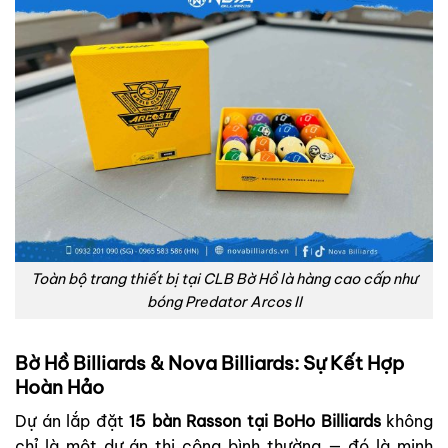
Toàn bộ trang thiết bị tại CLB Bờ Hồ là hàng cao cấp như
bóng Predator Arcos II
Bờ Hồ Billiards & Nova Billiards: Sự Kết Hợp
Hoàn Hảo
Dự án lắp đặt
15 bàn Rasson tại BoHo Billiards
không
chỉ là một dự án thi công bình thường — đó là minh