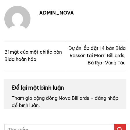
ADMIN_NOVA
Dự án lắp đặt 14 bàn Bida
Bí mật của một chiếc bàn
Rasson tại Morri Billiards,
Bida hoàn hảo
Bà Rịa-Vũng Tàu
Để lại một bình luận
Tham gia cộng đồng Nova Billiards – đăng nhập
để bình luận.