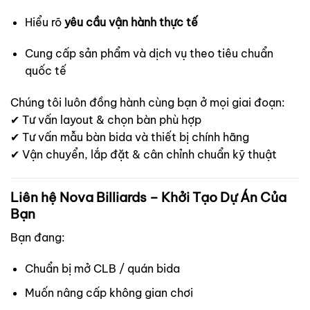
Hiểu rõ
yêu cầu vận hành thực tế
Cung cấp sản phẩm và dịch vụ theo tiêu chuẩn
quốc tế
Chúng tôi luôn đồng hành cùng bạn ở mọi giai đoạn:
✔ Tư vấn layout & chọn bàn phù hợp
✔ Tư vấn mẫu bàn bida và thiết bị chính hãng
✔ Vận chuyển, lắp đặt & cân chỉnh chuẩn kỹ thuật
Liên hệ Nova Billiards – Khởi Tạo Dự Án Của
Bạn
Bạn đang:
Chuẩn bị mở CLB / quán bida
Muốn nâng cấp không gian chơi