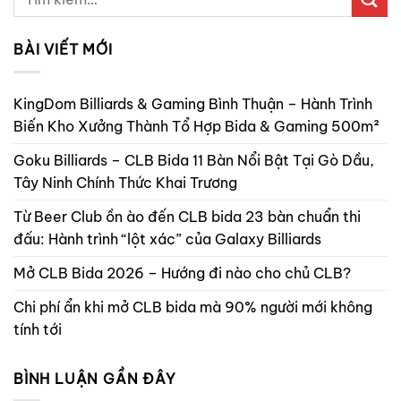
BÀI VIẾT MỚI
KingDom Billiards & Gaming Bình Thuận – Hành Trình
Biến Kho Xưởng Thành Tổ Hợp Bida & Gaming 500m²
Goku Billiards – CLB Bida 11 Bàn Nổi Bật Tại Gò Dầu,
Tây Ninh Chính Thức Khai Trương
Từ Beer Club ồn ào đến CLB bida 23 bàn chuẩn thi
đấu: Hành trình “lột xác” của Galaxy Billiards
Mở CLB Bida 2026 – Hướng đi nào cho chủ CLB?
Chi phí ẩn khi mở CLB bida mà 90% người mới không
tính tới
BÌNH LUẬN GẦN ĐÂY