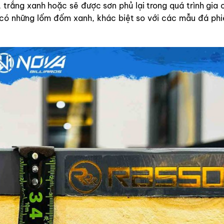
 trắng xanh hoặc sẽ được sơn phủ lại trong quá trình gia 
ó những lốm đốm xanh, khác biệt so với các mẫu đá phi