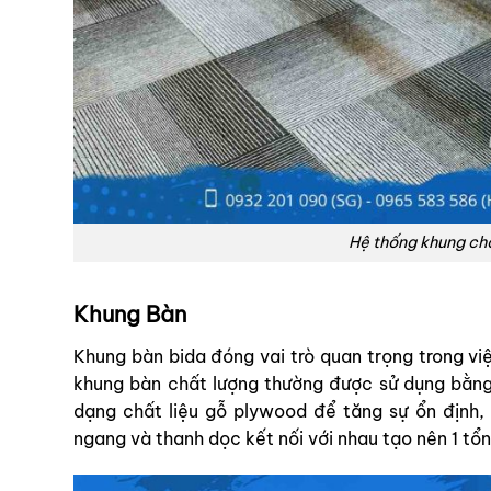
Hệ thống khung ch
Khung Bàn
Khung bàn bida đóng vai trò quan trọng trong v
khung bàn chất lượng thường được sử dụng bằng 
dạng chất liệu gỗ plywood để tăng sự ổn định,
ngang và thanh dọc kết nối với nhau tạo nên 1 tổ