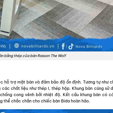
ân bằng thép của bàn Rasson The Wolf
iệc hỗ trợ mặt bàn và đảm bảo độ ổn định. Tương tự như c
các chất liệu như thép I, thép hộp. Khung bàn cũng sử 
 chống cong vênh bởi nhiệt độ. Kết cấu khung bàn có c
ng thể chắc chắn cho chiếc bàn Bida hoàn hảo.