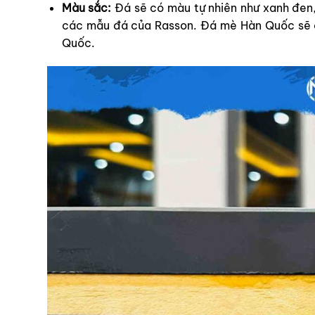
Màu sắc:
Đá sẽ có màu tự nhiên như xanh đen,
các mẫu đá của Rasson. Đá mè Hàn Quốc sẽ c
Quốc.