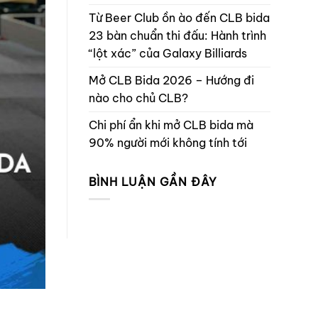
Từ Beer Club ồn ào đến CLB bida
23 bàn chuẩn thi đấu: Hành trình
“lột xác” của Galaxy Billiards
Mở CLB Bida 2026 – Hướng đi
nào cho chủ CLB?
Chi phí ẩn khi mở CLB bida mà
90% người mới không tính tới
BÌNH LUẬN GẦN ĐÂY