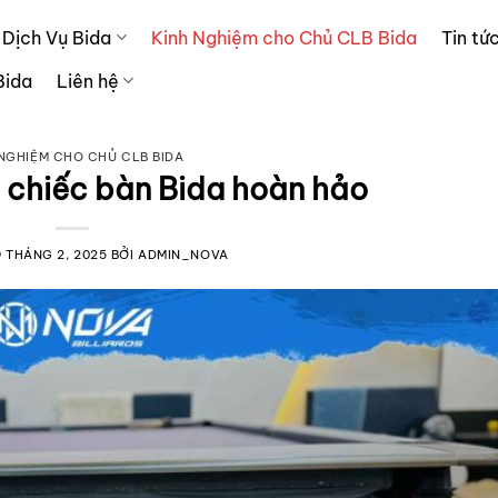
Dịch Vụ Bida
Kinh Nghiệm cho Chủ CLB Bida
Tin tứ
Bida
Liên hệ
 NGHIỆM CHO CHỦ CLB BIDA
 chiếc bàn Bida hoàn hảo
9 THÁNG 2, 2025
BỞI
ADMIN_NOVA