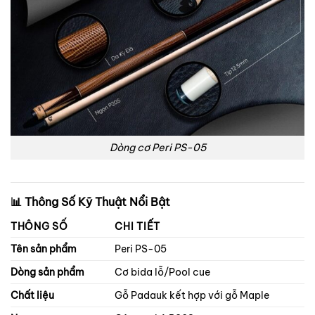
Dòng cơ Peri PS-05
📊
Thông Số Kỹ Thuật Nổi Bật
THÔNG SỐ
CHI TIẾT
Tên sản phẩm
Peri PS-05
Dòng sản phẩm
Cơ bida lỗ/Pool cue
Chất liệu
Gỗ Padauk kết hợp với gỗ Maple