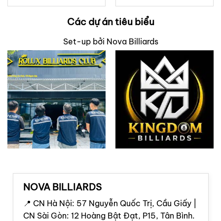
Các dự án tiêu biểu
Set-up bởi Nova Billiards
NOVA BILLIARDS
📍 CN Hà Nội: 57 Nguyễn Quốc Trị, Cầu Giấy |
CN Sài Gòn: 12 Hoàng Bật Đạt, P15, Tân Bình.