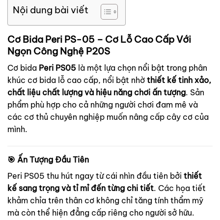
Nội dung bài viết
Cơ Bida Peri PS-05 – Cơ Lỗ Cao Cấp Với
Ngọn Công Nghệ P20S
Cơ bida
Peri PS05
là một lựa chọn nổi bật trong phân
khúc cơ bida lỗ cao cấp, nổi bật nhờ
thiết kế tinh xảo,
chất liệu chất lượng và hiệu năng chơi ấn tượng
. Sản
phẩm phù hợp cho cả những người chơi đam mê và
các cơ thủ chuyên nghiệp muốn nâng cấp cây cơ của
mình.
🎯
Ấn Tượng Đầu Tiên
Peri PS05 thu hút ngay từ cái nhìn đầu tiên bởi
thiết
kế sang trọng và tỉ mỉ đến từng chi tiết
. Các họa tiết
khảm chỉa trên thân cơ không chỉ tăng tính thẩm mỹ
mà còn thể hiện đẳng cấp riêng cho người sở hữu.