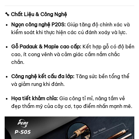
🔧
Chất Liệu & Công Nghệ
Ngọn công nghệ P20S:
Giúp tăng độ chính xác và
kiểm soát khi thực hiện các cú đánh xoáy và lực.
Gỗ Padauk & Maple cao cấp:
Kết hợp gỗ có độ bền
cao, ít cong vênh và cảm giác cầm nắm chắc
chắn.
Công nghệ kết cấu đa lớp:
Tăng sức bền tổng thể
và giảm rung khi đánh.
Họa tiết khảm chỉa:
Gia công tỉ mỉ, nâng tầm vẻ
đẹp thẩm mỹ của cây cơ, tạo điểm nhấn mạnh mẽ.