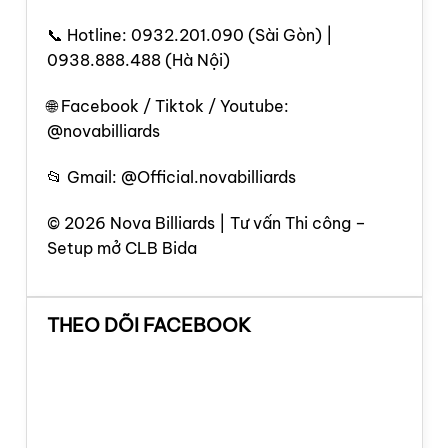
📞 Hotline: 0932.201.090 (Sài Gòn) |
0938.888.488 (Hà Nội)
🌐 Facebook / Tiktok / Youtube:
@novabilliards
📂 Gmail: @Official.novabilliards
© 2026 Nova Billiards | Tư vấn Thi công –
Setup mở CLB Bida
THEO DÕI FACEBOOK