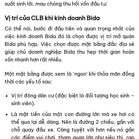
suất sinh lời, mau chóng thu hồi vốn đầu t
ư.
Vị trí của CLB khi kinh doanh Bida
Có thể nói, bước đi đầu tiên và quan trọng nhất của
việc kinh doanh Bida đó là chọn được vị trí mở quán
Bida phù hợp. Việc chọn được mặt bằng đắc địa sẽ
giúp chủ doanh nghiệp Bida thu hẹp thời gian hoàn
vốn nhanh hơn rất nhiều.
Một mặt bằng được xem là ‘ngon’ khi thỏa mãn đồng
thời các yếu tố sau:
Vị trí đông dân cư (đặc biệt là đối tượng học sinh –
sinh viên).
Là mặt tiền của một con đường lớn mà xe hơi có
thể qua lại dễ dàng. Nên là đường 2 chiều, gần với
chỗ quay đầu xe. Càng tuyệt vời hơn nếu nó gần
các điểm vui chơi, tham quan lớn như siêu thị, rạp