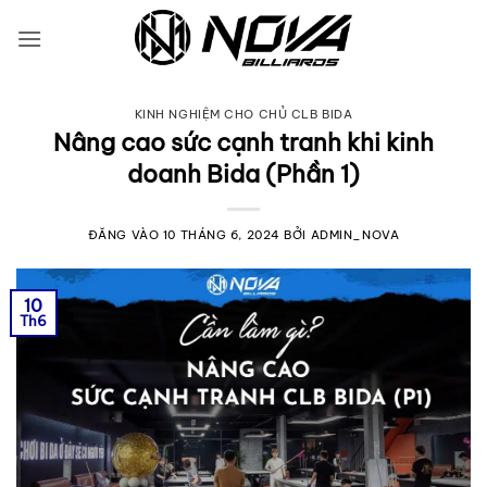
Bỏ
qua
nội
dung
KINH NGHIỆM CHO CHỦ CLB BIDA
Nâng cao sức cạnh tranh khi kinh
doanh Bida (Phần 1)
ĐĂNG VÀO
10 THÁNG 6, 2024
BỞI
ADMIN_NOVA
10
Th6