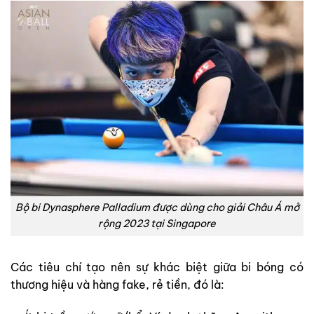
Bộ bi Dynasphere Palladium được dùng cho giải Châu Á mở
rộng 2023 tại Singapore
Các tiêu chí tạo nên sự khác biệt giữa bi bóng có
thương hiệu và hàng fake, rẻ tiền, đó là: