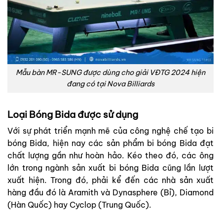
Mẫu bàn MR-SUNG được dùng cho giải VĐTG 2024 hiện
đang có tại Nova Billiards
Loại Bóng Bida được sử dụng
Với sự phát triển mạnh mẽ của công nghệ chế tạo bi
bóng Bida, hiện nay các sản phẩm bi bóng Bida đạt
chất lượng gần như hoàn hảo. Kéo theo đó, các ông
lớn trong ngành sản xuất bi bóng Bida cũng lần lượt
xuất hiện. Trong đó, phải kể đến các nhà sản xuất
hàng đầu đó là Aramith và Dynasphere (Bỉ), Diamond
(Hàn Quốc) hay Cyclop (Trung Quốc).