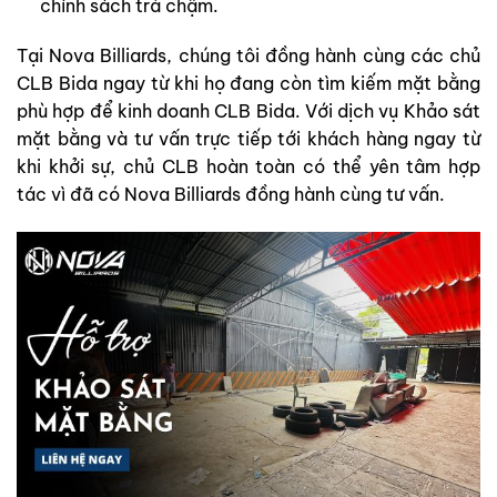
chính sách trả chậm.
Tại Nova Billiards, chúng tôi đồng hành cùng các chủ
CLB Bida ngay từ khi họ đang còn tìm kiếm mặt bằng
phù hợp để kinh doanh CLB Bida. Với dịch vụ Khảo sát
mặt bằng và tư vấn trực tiếp tới khách hàng ngay từ
khi khởi sự, chủ CLB hoàn toàn có thể yên tâm hợp
tác vì đã có Nova Billiards đồng hành cùng tư vấn.