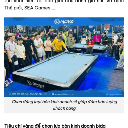
tục xuất hiện tại các giải đấu danh giá như Vô địch
Thế giới, SEA Games,…
Chọn đúng loại bàn kinh doanh sẽ giúp đảm bảo lượng
khách hàng
Tiêu chí vàng để chọn lựa bàn kinh doanh bida