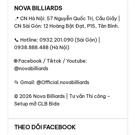
NOVA BILLIARDS
📍 CN Hà Nội: 57 Nguyễn Quốc Trị, Cầu Giấy |
CN Sài Gòn: 12 Hoàng Bật Đạt, P15, Tân Bình.
📞 Hotline: 0932.201.090 (Sài Gòn) |
0938.888.488 (Hà Nội)
🌐 Facebook / Tiktok / Youtube:
@novabilliards
📂 Gmail: @Official.novabilliards
© 2026 Nova Billiards | Tư vấn Thi công –
Setup mở CLB Bida
THEO DÕI FACEBOOK