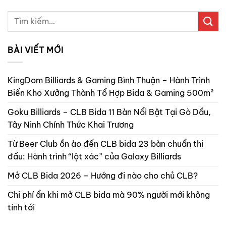
BÀI VIẾT MỚI
KingDom Billiards & Gaming Bình Thuận – Hành Trình
Biến Kho Xưởng Thành Tổ Hợp Bida & Gaming 500m²
Goku Billiards – CLB Bida 11 Bàn Nổi Bật Tại Gò Dầu,
Tây Ninh Chính Thức Khai Trương
Từ Beer Club ồn ào đến CLB bida 23 bàn chuẩn thi
đấu: Hành trình “lột xác” của Galaxy Billiards
Mở CLB Bida 2026 – Hướng đi nào cho chủ CLB?
Chi phí ẩn khi mở CLB bida mà 90% người mới không
tính tới