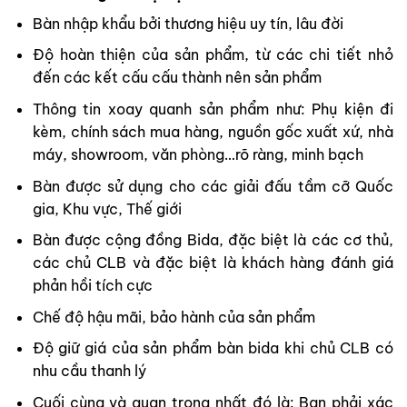
Bàn nhập khẩu
bởi thương hiệu uy tín, lâu đời
Độ hoàn thiện của sản phẩm, từ các chi tiết nhỏ
đến các kết cấu cấu thành nên sản phẩm
Thông tin xoay quanh sản phẩm như: Phụ kiện đi
kèm, chính sách mua hàng, nguồn gốc xuất xứ, nhà
máy, showroom, văn phòng…rõ ràng, minh bạch
Bàn được sử dụng cho các giải đấu tầm cỡ Quốc
gia, Khu vực, Thế giới
Bàn được cộng đồng Bida, đặc biệt là các cơ thủ,
các chủ CLB và đặc biệt là khách hàng đánh giá
phản hồi tích cực
Chế độ hậu mãi, bảo hành của sản phẩm
Độ giữ giá của sản phẩm bàn bida khi chủ CLB có
nhu cầu thanh lý
Cuối cùng và quan trọng nhất đó là: Bạn phải xác