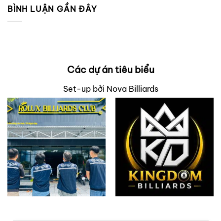
BÌNH LUẬN GẦN ĐÂY
Các dự án tiêu biểu
Set-up bởi Nova Billiards