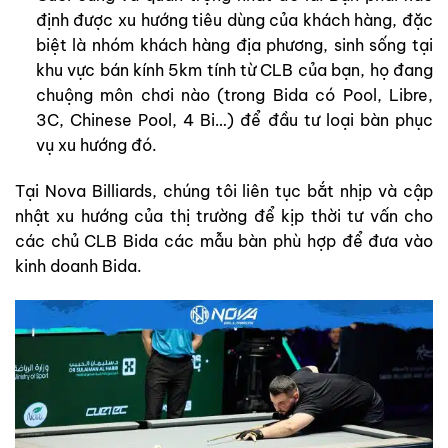
định được xu hướng tiêu dùng của khách hàng, đặc
biệt là nhóm khách hàng địa phương, sinh sống tại
khu vực bán kính 5km tính từ CLB của bạn, họ đang
chuộng môn chơi nào (trong Bida có Pool, Libre,
3C, Chinese Pool, 4 Bi…) để đầu tư loại bàn phục
vụ xu hướng đó.
Tại Nova Billiards, chúng tôi liên tục bắt nhịp và cập
nhật xu hướng của thị trường để kịp thời tư vấn cho
các chủ CLB Bida các mẫu bàn phù hợp để đưa vào
kinh doanh Bida.