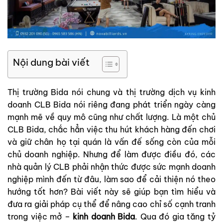
Nội dung bài viết
Thị trường Bida nói chung và thị trường dịch vụ kinh
doanh CLB Bida nói riêng đang phát triển ngày càng
mạnh mẽ về quy mô cũng như chất lượng. Là một chủ
CLB Bida, chắc hẳn việc thu hút khách hàng đến chơi
và giữ chân họ tại quán là vấn đế sống còn của mỗi
chủ doanh nghiệp. Nhưng để làm được điều đó, các
nhà quản lý CLB phải nhận thức được sức mạnh doanh
nghiệp mình đến từ đâu, làm sao để cải thiện nó theo
hướng tốt hơn? Bài viết này sẽ giúp bạn tìm hiểu và
đưa ra giải pháp cụ thể để nâng cao chỉ số cạnh tranh
trong việc mở –
kinh doanh Bida
. Qua đó gia tăng tỷ