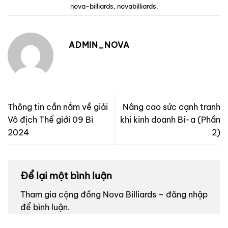
nova-billiards
,
novabilliards
.
ADMIN_NOVA
Thông tin cần nắm về giải
Nâng cao sức cạnh tranh
Vô địch Thế giới 09 Bi
khi kinh doanh Bi-a (Phần
2024
2)
Để lại một bình luận
Tham gia cộng đồng Nova Billiards – đăng nhập
để bình luận.