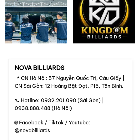
NOVA BILLIARDS
📍 CN Hà Nội: 57 Nguyễn Quốc Trị, Cầu Giấy |
CN Sài Gòn: 12 Hoàng Bật Đạt, P15, Tân Bình.
📞 Hotline: 0932.201.090 (Sài Gòn) |
0938.888.488 (Hà Nội)
🌐 Facebook / Tiktok / Youtube:
@novabilliards