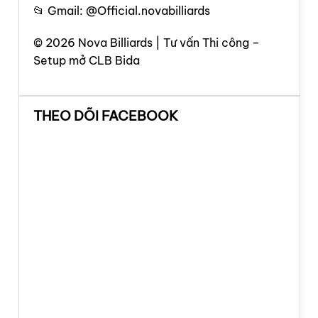
📂 Gmail: @Official.novabilliards
© 2026 Nova Billiards | Tư vấn Thi công –
Setup mở CLB Bida
THEO DÕI FACEBOOK