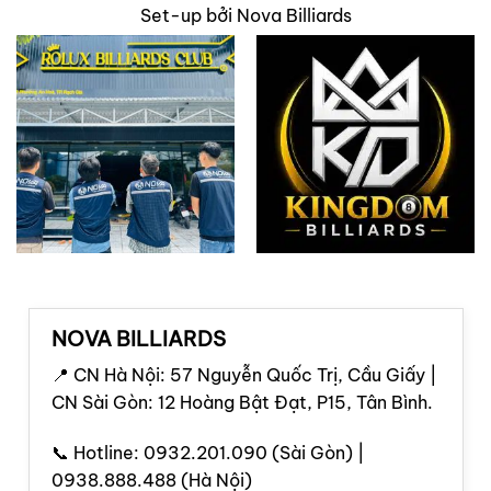
Set-up bởi Nova Billiards
NOVA BILLIARDS
📍 CN Hà Nội: 57 Nguyễn Quốc Trị, Cầu Giấy |
CN Sài Gòn: 12 Hoàng Bật Đạt, P15, Tân Bình.
📞 Hotline: 0932.201.090 (Sài Gòn) |
0938.888.488 (Hà Nội)