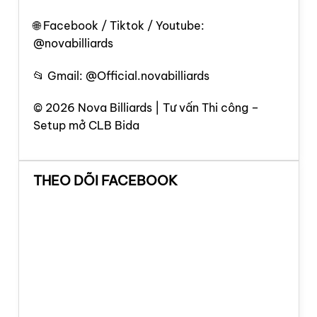
🌐 Facebook / Tiktok / Youtube:
@novabilliards
📂 Gmail: @Official.novabilliards
© 2026 Nova Billiards | Tư vấn Thi công –
Setup mở CLB Bida
THEO DÕI FACEBOOK