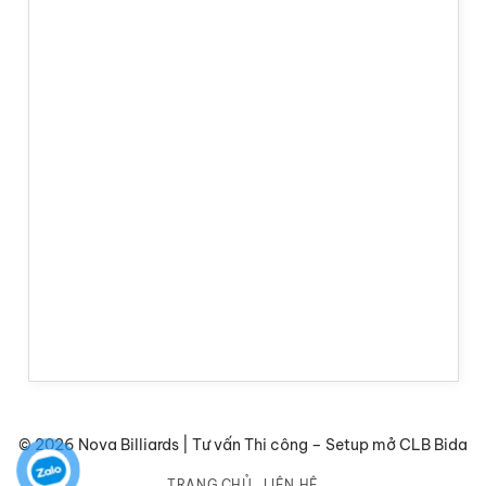
© 2026 Nova Billiards | Tư vấn Thi công – Setup mở CLB Bida
TRANG CHỦ
LIÊN HỆ