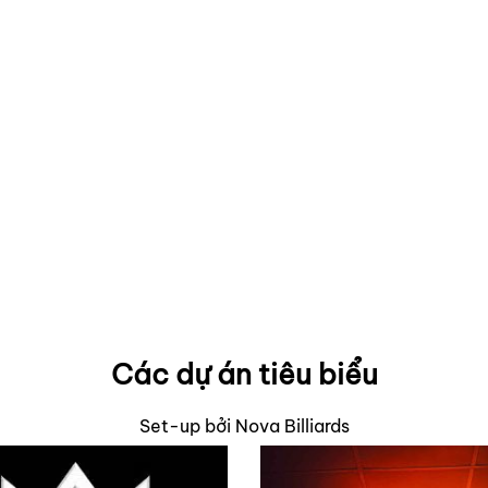
Các dự án tiêu biểu
Set-up bởi Nova Billiards