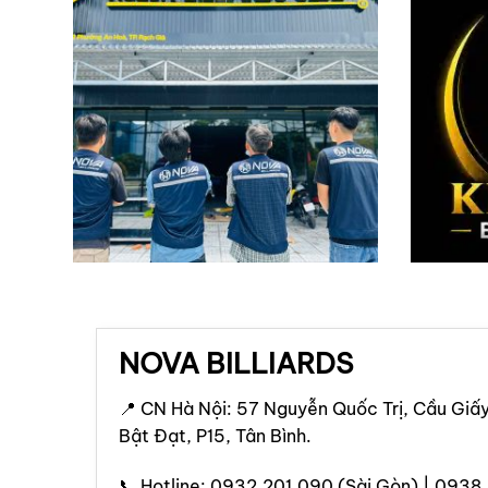
NOVA BILLIARDS
📍 CN Hà Nội: 57 Nguyễn Quốc Trị, Cầu Giấy
Bật Đạt, P15, Tân Bình.
📞 Hotline: 0932.201.090 (Sài Gòn) | 0938