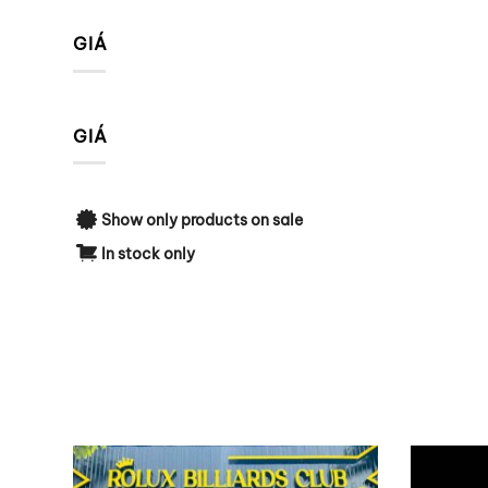
GIÁ
GIÁ
Show only products on sale
In stock only