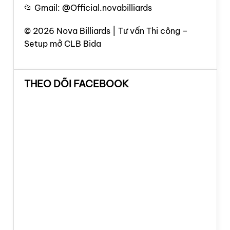
📂 Gmail: @Official.novabilliards
© 2026 Nova Billiards | Tư vấn Thi công –
Setup mở CLB Bida
THEO DÕI FACEBOOK