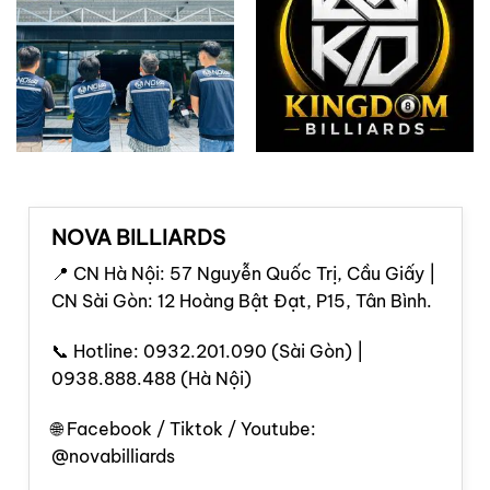
NOVA BILLIARDS
📍 CN Hà Nội: 57 Nguyễn Quốc Trị, Cầu Giấy |
CN Sài Gòn: 12 Hoàng Bật Đạt, P15, Tân Bình.
📞 Hotline: 0932.201.090 (Sài Gòn) |
0938.888.488 (Hà Nội)
🌐 Facebook / Tiktok / Youtube:
@novabilliards