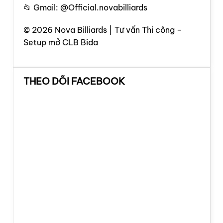
📂 Gmail: @Official.novabilliards
© 2026 Nova Billiards | Tư vấn Thi công –
Setup mở CLB Bida
THEO DÕI FACEBOOK