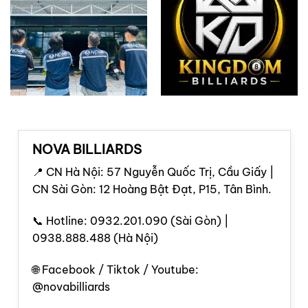
NOVA BILLIARDS
📍 CN Hà Nội: 57 Nguyễn Quốc Trị, Cầu Giấy |
CN Sài Gòn: 12 Hoàng Bật Đạt, P15, Tân Bình.
📞 Hotline: 0932.201.090 (Sài Gòn) |
0938.888.488 (Hà Nội)
🌐 Facebook / Tiktok / Youtube:
@novabilliards