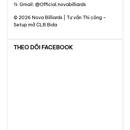
📂 Gmail: @Official.novabilliards
© 2026 Nova Billiards | Tư vấn Thi công –
Setup mở CLB Bida
THEO DÕI FACEBOOK