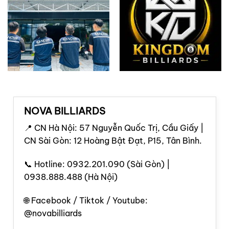
NOVA BILLIARDS
📍 CN Hà Nội: 57 Nguyễn Quốc Trị, Cầu Giấy |
CN Sài Gòn: 12 Hoàng Bật Đạt, P15, Tân Bình.
📞 Hotline: 0932.201.090 (Sài Gòn) |
0938.888.488 (Hà Nội)
🌐 Facebook / Tiktok / Youtube:
@novabilliards