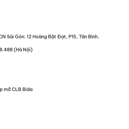
CN Sài Gòn: 12 Hoàng Bật Đạt, P15, Tân Bình.
8.488 (Hà Nội)
tup mở CLB Bida