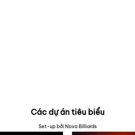
Các dự án tiêu biểu
Set-up bởi Nova Billiards