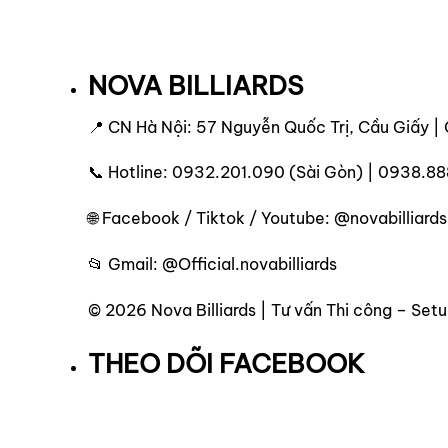
NOVA BILLIARDS
📍 CN Hà Nội: 57 Nguyễn Quốc Trị, Cầu Giấy | 
📞 Hotline: 0932.201.090 (Sài Gòn) | 0938.88
🌐 Facebook / Tiktok / Youtube: @novabilliards
📂 Gmail: @Official.novabilliards
© 2026 Nova Billiards | Tư vấn Thi công – Se
THEO DÕI FACEBOOK