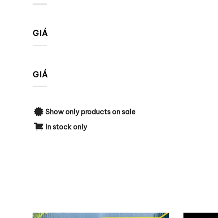
GIÁ
GIÁ
Show only products on sale
In stock only