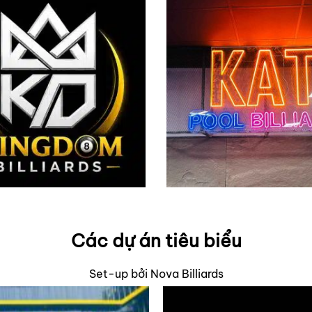
Các dự án tiêu biểu
Set-up bởi Nova Billiards