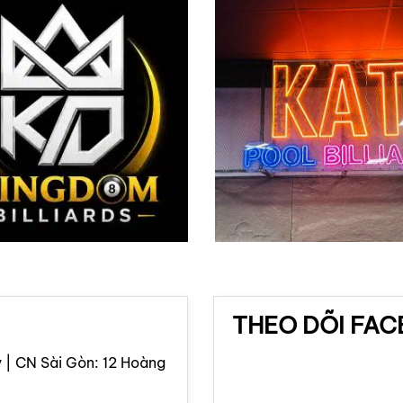
THEO DÕI FA
 | CN Sài Gòn: 12 Hoàng