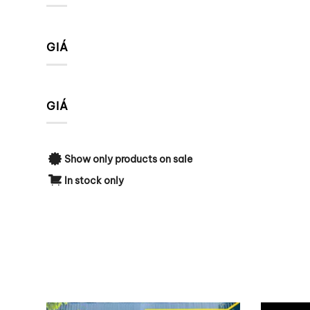
GIÁ
GIÁ
Show only products on sale
In stock only