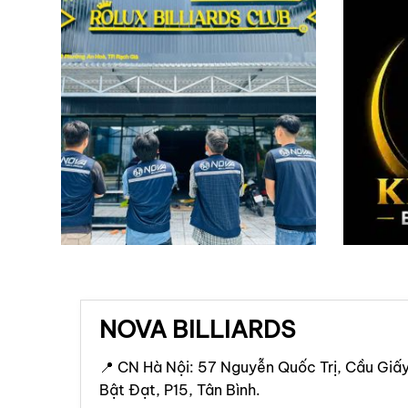
NOVA BILLIARDS
📍 CN Hà Nội: 57 Nguyễn Quốc Trị, Cầu Giấy
Bật Đạt, P15, Tân Bình.