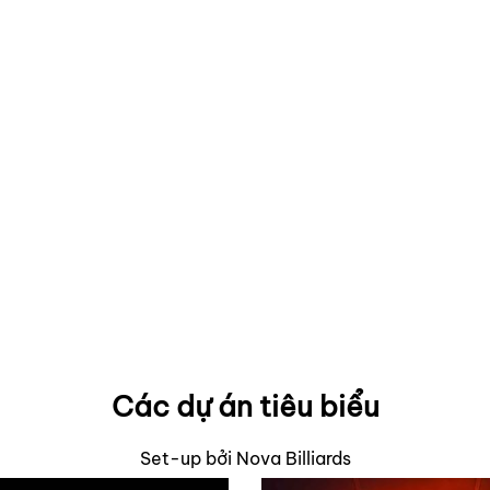
Các dự án tiêu biểu
Set-up bởi Nova Billiards