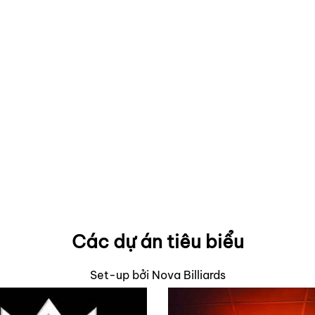
Các dự án tiêu biểu
Set-up bởi Nova Billiards