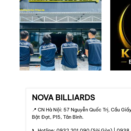
NOVA BILLIARDS
📍 CN Hà Nội: 57 Nguyễn Quốc Trị, Cầu Giấy
Bật Đạt, P15, Tân Bình.
📞 Hotline: 0932.201.090 (Sài Gòn) | 0938