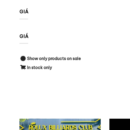
GIÁ
GIÁ
Show only products on sale
In stock only