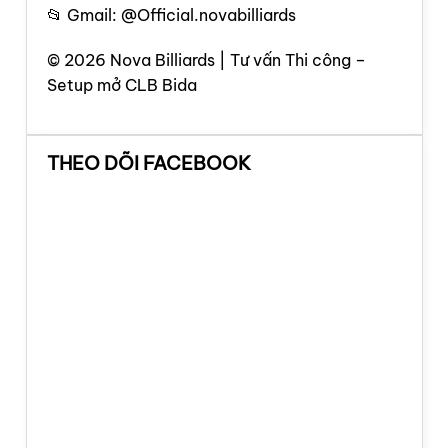
📂 Gmail: @Official.novabilliards
© 2026 Nova Billiards | Tư vấn Thi công –
Setup mở CLB Bida
THEO DÕI FACEBOOK