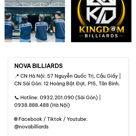
NOVA BILLIARDS
📍 CN Hà Nội: 57 Nguyễn Quốc Trị, Cầu Giấy |
CN Sài Gòn: 12 Hoàng Bật Đạt, P15, Tân Bình.
📞 Hotline: 0932.201.090 (Sài Gòn) |
0938.888.488 (Hà Nội)
🌐 Facebook / Tiktok / Youtube:
@novabilliards