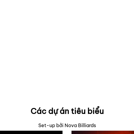
Các dự án tiêu biểu
Set-up bởi Nova Billiards