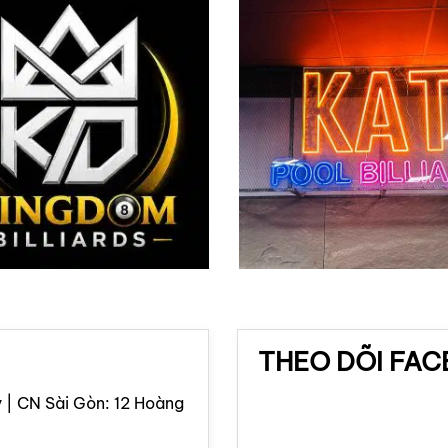
THEO DÕI FA
 | CN Sài Gòn: 12 Hoàng