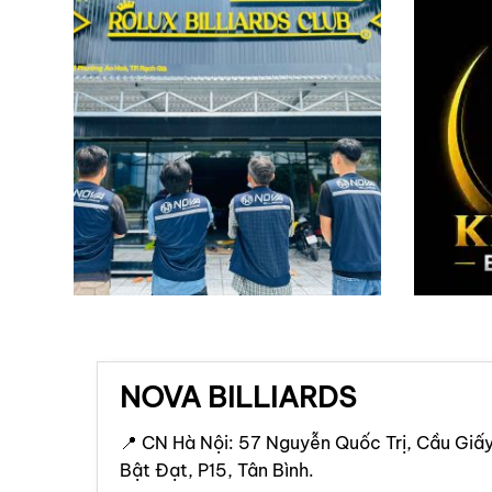
NOVA BILLIARDS
📍 CN Hà Nội: 57 Nguyễn Quốc Trị, Cầu Giấy
Bật Đạt, P15, Tân Bình.