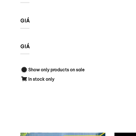
GIÁ
GIÁ
Show only products on sale
In stock only