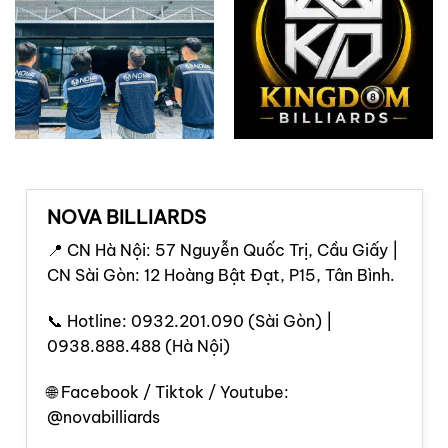
NOVA BILLIARDS
📍 CN Hà Nội: 57 Nguyễn Quốc Trị, Cầu Giấy |
CN Sài Gòn: 12 Hoàng Bật Đạt, P15, Tân Bình.
📞 Hotline: 0932.201.090 (Sài Gòn) |
0938.888.488 (Hà Nội)
🌐 Facebook / Tiktok / Youtube:
@novabilliards