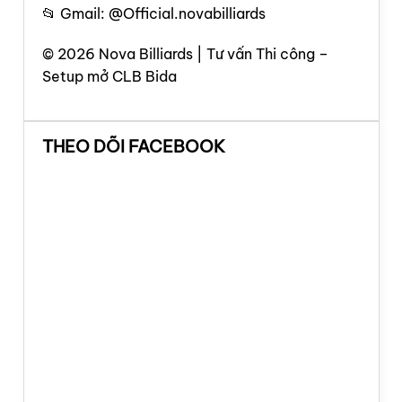
📂 Gmail: @Official.novabilliards
© 2026 Nova Billiards | Tư vấn Thi công –
Setup mở CLB Bida
THEO DÕI FACEBOOK