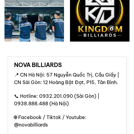
NOVA BILLIARDS
📍 CN Hà Nội: 57 Nguyễn Quốc Trị, Cầu Giấy |
CN Sài Gòn: 12 Hoàng Bật Đạt, P15, Tân Bình.
📞 Hotline: 0932.201.090 (Sài Gòn) |
0938.888.488 (Hà Nội)
🌐 Facebook / Tiktok / Youtube:
@novabilliards