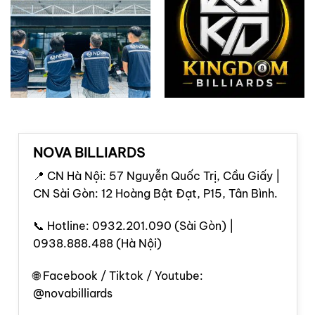
NOVA BILLIARDS
📍 CN Hà Nội: 57 Nguyễn Quốc Trị, Cầu Giấy |
CN Sài Gòn: 12 Hoàng Bật Đạt, P15, Tân Bình.
📞 Hotline: 0932.201.090 (Sài Gòn) |
0938.888.488 (Hà Nội)
🌐 Facebook / Tiktok / Youtube:
@novabilliards