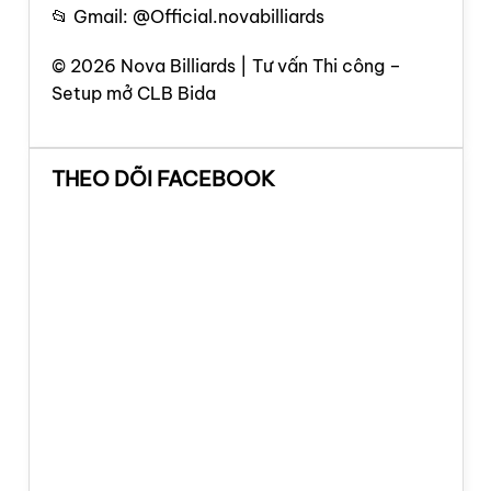
📂 Gmail: @Official.novabilliards
© 2026 Nova Billiards | Tư vấn Thi công –
Setup mở CLB Bida
THEO DÕI FACEBOOK