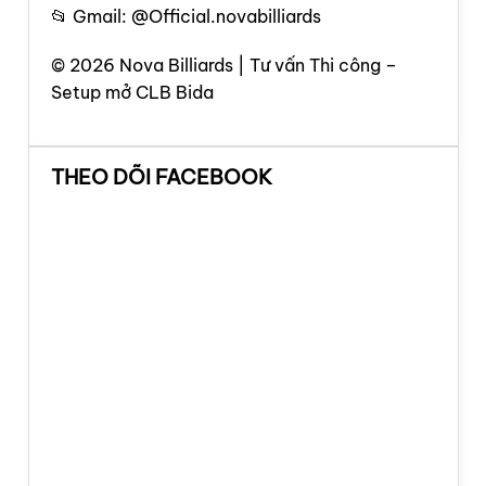
📂 Gmail: @Official.novabilliards
© 2026 Nova Billiards | Tư vấn Thi công –
Setup mở CLB Bida
THEO DÕI FACEBOOK