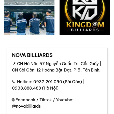
NOVA BILLIARDS
📍 CN Hà Nội: 57 Nguyễn Quốc Trị, Cầu Giấy |
CN Sài Gòn: 12 Hoàng Bật Đạt, P15, Tân Bình.
📞 Hotline: 0932.201.090 (Sài Gòn) |
0938.888.488 (Hà Nội)
🌐 Facebook / Tiktok / Youtube:
@novabilliards