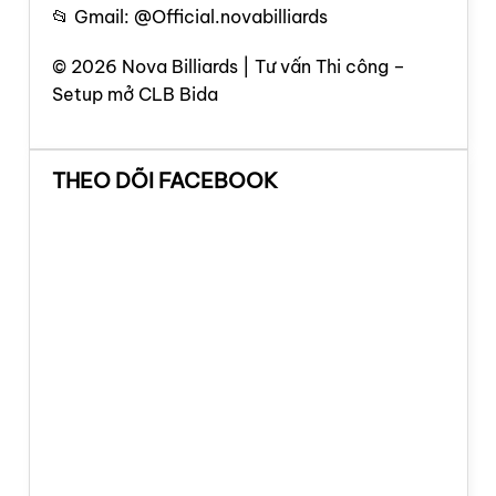
📂 Gmail: @Official.novabilliards
© 2026 Nova Billiards | Tư vấn Thi công –
Setup mở CLB Bida
THEO DÕI FACEBOOK