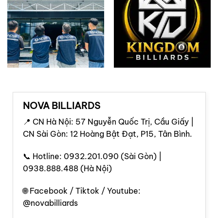
NOVA BILLIARDS
📍 CN Hà Nội: 57 Nguyễn Quốc Trị, Cầu Giấy |
CN Sài Gòn: 12 Hoàng Bật Đạt, P15, Tân Bình.
📞 Hotline: 0932.201.090 (Sài Gòn) |
0938.888.488 (Hà Nội)
🌐 Facebook / Tiktok / Youtube:
@novabilliards