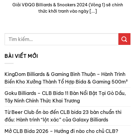
Giải VĐQG Billiards & Snookers 2024 (Vòng 1) sẽ chính
thức khởi tranh vào ngày [...]
BÀI VIẾT MỚI
KingDom Billiards & Gaming Bình Thuận – Hành Trình
Biến Kho Xưởng Thành Tổ Hợp Bida & Gaming 500m²
Goku Billiards – CLB Bida 11 Bàn Nổi Bật Tại Gò Dầu,
Tây Ninh Chính Thức Khai Trương
Từ Beer Club ồn ào đến CLB bida 23 bàn chuẩn thi
đấu: Hành trình “lột xác” của Galaxy Billiards
Mở CLB Bida 2026 – Hướng đi nào cho chủ CLB?