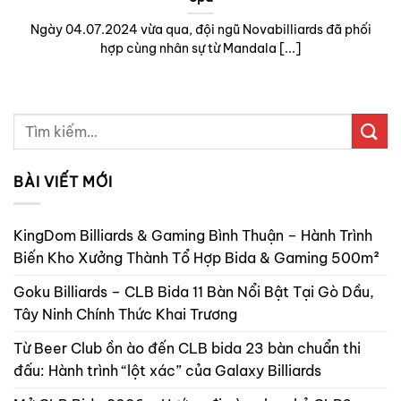
Ngày 04.07.2024 vừa qua, đội ngũ Novabilliards đã phối
hợp cùng nhân sự từ Mandala [...]
BÀI VIẾT MỚI
KingDom Billiards & Gaming Bình Thuận – Hành Trình
Biến Kho Xưởng Thành Tổ Hợp Bida & Gaming 500m²
Goku Billiards – CLB Bida 11 Bàn Nổi Bật Tại Gò Dầu,
Tây Ninh Chính Thức Khai Trương
Từ Beer Club ồn ào đến CLB bida 23 bàn chuẩn thi
đấu: Hành trình “lột xác” của Galaxy Billiards