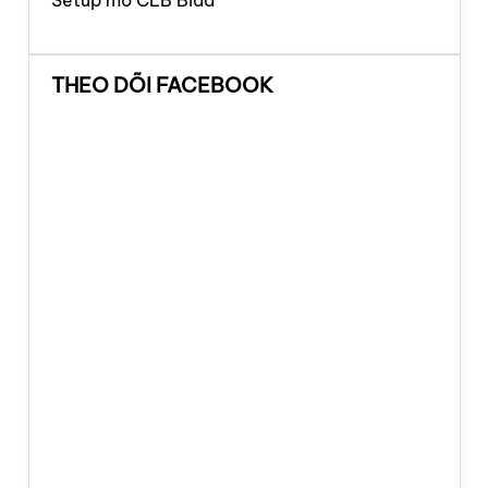
Setup mở CLB Bida
THEO DÕI FACEBOOK